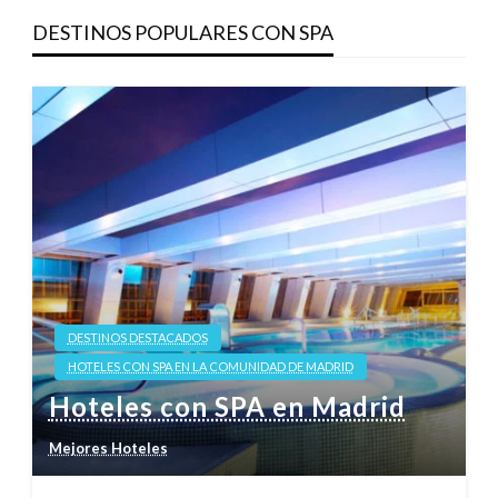
DESTINOS POPULARES CON SPA
DESTINOS DESTACADOS
HOTELES CON SPA EN LA COMUNIDAD DE MADRID
Hoteles con SPA en Madrid
Mejores Hoteles