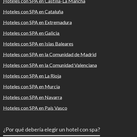
Hoteles con SPA en Castilla-La Mancha
Hoteles con SPA en Cataluña
Hoteles con SPA en Extremadura
Hoteles con SPA en Galicia
Hoteles con SPA en Islas Baleares
Hoteles con SPA en la Comunidad de Madrid
Hoteles con SPA en la Comunidad Valenciana
Hoteles con SPA en La Rioja
Hoteles con SPA en Murcia
Hoteles con SPA en Navarra
Hoteles con SPA en País Vasco
¿Por qué debería elegir un hotel con spa?