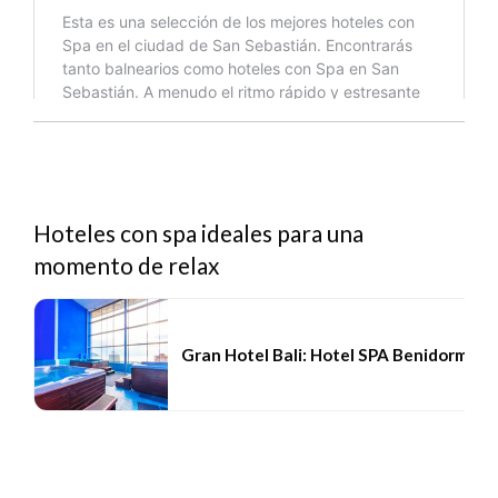
Hoteles con spa ideales para una
momento de relax
Gran Hotel Bali: Hotel SPA Benidorm