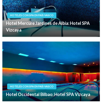
HOTELES CON SPA EN PAÍS VASCO
Hotel Mercure Jardines de Albia: Hotel SPA
Vizcaya
HOTELES CON SPA EN PAÍS VASCO
Hotel Occidental Bilbao: Hotel SPA Vizcaya