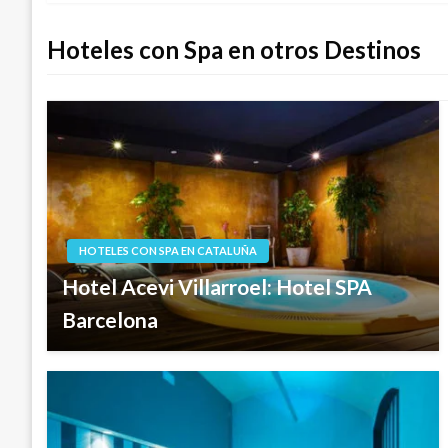
de
Hoteles con Spa en otros Destinos
entradas
HOTELES CON SPA EN CATALUÑA
Hotel Acevi Villarroel: Hotel SPA
Barcelona