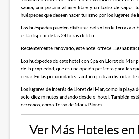
sauna, una piscina al aire libre y un baño de vapor 
huéspedes que deseen hacer turismo por los lugares de in
Los huéspedes pueden disfrutar del sol en la terraza o bi
está disponible las 24 horas del día.
Recientemente renovado, este hotel ofrece 130 habitac
Los huéspedes de este hotel con Spa en Lloret de Mar pu
de la propiedad, que es una opción perfecta para los qu
cenar. En las proximidades también podrán disfrutar de u
Los lugares de interés de Lloret del Mar, como la playa 
solo diez minutos andando desde el hotel. También está
cercanos, como Tossa de Mar y Blanes.
Ver Más Hoteles en 