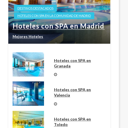
DESTINOS DESTACADOS
HOTELES CON SPA EN LA COMUNIDAD DE MADRID
Hoteles con SPA en Madrid
Mejores Hoteles
Hoteles con SPA en
Granada
Hoteles con SPA en
Valencia
Hoteles con SPA en
Toledo