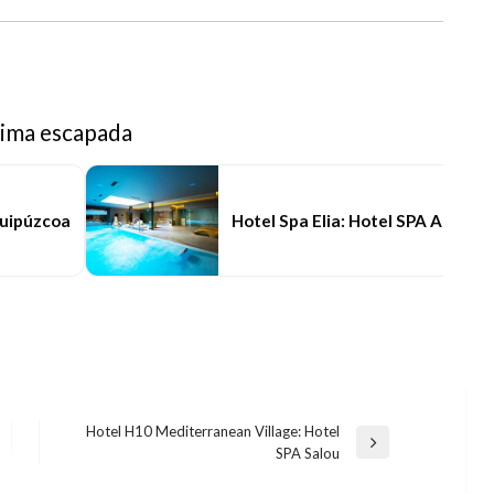
xima escapada
Guipúzcoa
Hotel Spa Elia: Hotel SPA Albace
Hotel H10 Mediterranean Village: Hotel
Entrada
SPA Salou
siguiente