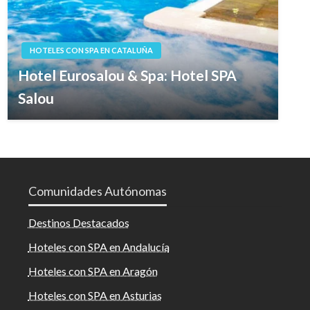
HOTELES CON SPA EN CATALUÑA
Hotel Eurosalou & Spa: Hotel SPA
Salou
Comunidades Autónomas
Destinos Destacados
Hoteles con SPA en Andalucía
Hoteles con SPA en Aragón
Hoteles con SPA en Asturias