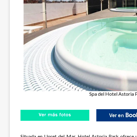
Spa del Hotel Astoria P
Situada en Lloret del Mar, Hotel Astoria Park ofrece