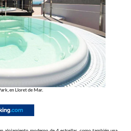
ark, en Lloret de Mar.
 un alojamiento moderno de 4 estrellas, como también una