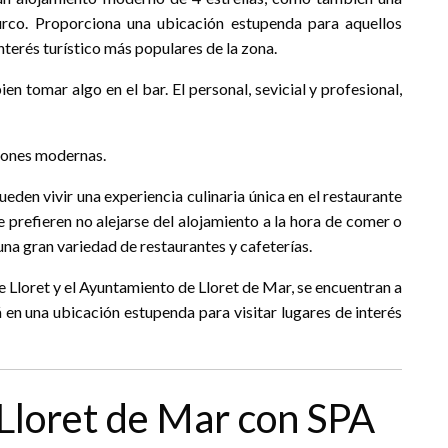
turco. Proporciona una ubicación estupenda para aquellos
terés turístico más populares de la zona.
en tomar algo en el bar. El personal, sevicial y profesional,
iones modernas.
eden vivir una experiencia culinaria única en el restaurante
e prefieren no alejarse del alojamiento a la hora de comer o
na gran variedad de restaurantes y cafeterías.
de Lloret y el Ayuntamiento de Lloret de Mar, se encuentran a
 en una ubicación estupenda para visitar lugares de interés
Lloret de Mar con SPA