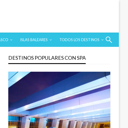
ASCO
ISLAS BALEARES
TODOS LOS DESTINOS
DESTINOS POPULARES CON SPA