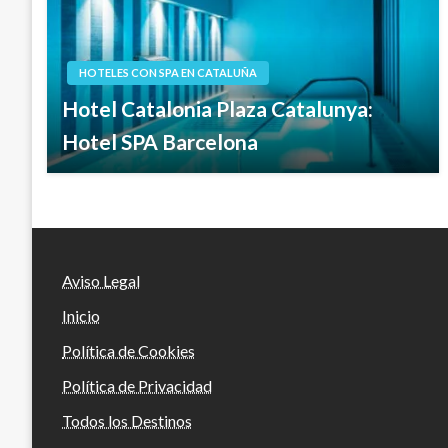
HOTELES CON SPA EN CATALUÑA
Hotel Catalonia Plaza Catalunya:
Hotel SPA Barcelona
Aviso Legal
Inicio
Política de Cookies
Política de Privacidad
Todos los Destinos