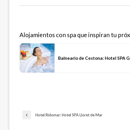
Alojamientos con spa que inspiran tu pró
Balneario de Cestona: Hotel SPA 
Navegación
Hotel Ridomar: Hotel SPA Lloret de Mar
Entrada
anterior