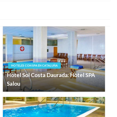
HOTELES CON SPA EN CATALUÑA
Hotel Sol Costa Daurada: Hotel SPA
Salou