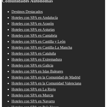
Comunidades Autónomas
Destinos Destacados
Hoteles con SPA en Andalucía
Hoteles con SPA en Aragón
Hoteles con SPA en Asturias
Hoteles con SPA en Cantabria
Hoteles con SPA en Castilla y León
Hoteles con SPA en Castilla-La Mancha
Hoteles con SPA en Cataluña
Hoteles con SPA en Extremadura
Hoteles con SPA en Galicia
Hoteles con SPA en Islas Baleares
Hoteles con SPA en la Comunidad de Madrid
Hoteles con SPA en la Comunidad Valenciana
Hoteles con SPA en La Rioja
Hoteles con SPA en Murcia
Hoteles con SPA en Navarra