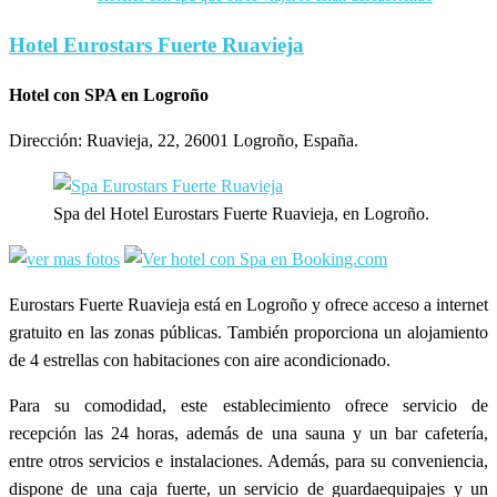
Hotel Eurostars Fuerte Ruavieja
Hotel con SPA en Logroño
Dirección: Ruavieja, 22, 26001 Logroño, España.
Spa del Hotel Eurostars Fuerte Ruavieja, en Logroño.
Eurostars Fuerte Ruavieja está en Logroño y ofrece acceso a internet
gratuito en las zonas públicas. También proporciona un alojamiento
de 4 estrellas con habitaciones con aire acondicionado.
Para su comodidad, este establecimiento ofrece servicio de
recepción las 24 horas, además de una sauna y un bar cafetería,
entre otros servicios e instalaciones. Además, para su conveniencia,
dispone de una caja fuerte, un servicio de guardaequipajes y un