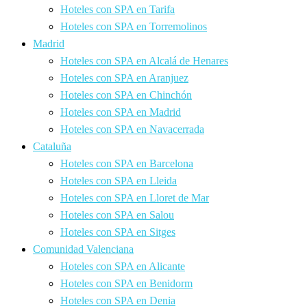
Hoteles con SPA en Tarifa
Hoteles con SPA en Torremolinos
Madrid
Hoteles con SPA en Alcalá de Henares
Hoteles con SPA en Aranjuez
Hoteles con SPA en Chinchón
Hoteles con SPA en Madrid
Hoteles con SPA en Navacerrada
Cataluña
Hoteles con SPA en Barcelona
Hoteles con SPA en Lleida
Hoteles con SPA en Lloret de Mar
Hoteles con SPA en Salou
Hoteles con SPA en Sitges
Comunidad Valenciana
Hoteles con SPA en Alicante
Hoteles con SPA en Benidorm
Hoteles con SPA en Denia