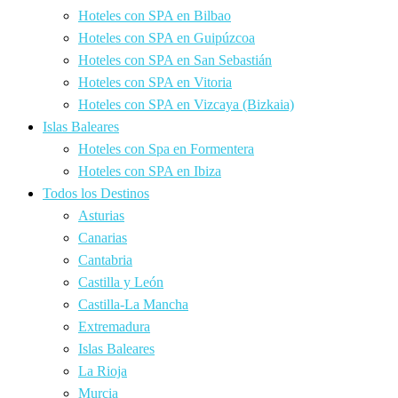
Hoteles con SPA en Bilbao
Hoteles con SPA en Guipúzcoa
Hoteles con SPA en San Sebastián
Hoteles con SPA en Vitoria
Hoteles con SPA en Vizcaya (Bizkaia)
Islas Baleares
Hoteles con Spa en Formentera
Hoteles con SPA en Ibiza
Todos los Destinos
Asturias
Canarias
Cantabria
Castilla y León
Castilla-La Mancha
Extremadura
Islas Baleares
La Rioja
Murcia