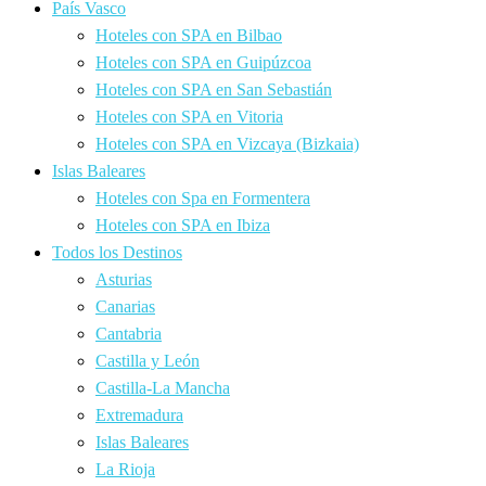
País Vasco
Hoteles con SPA en Bilbao
Hoteles con SPA en Guipúzcoa
Hoteles con SPA en San Sebastián
Hoteles con SPA en Vitoria
Hoteles con SPA en Vizcaya (Bizkaia)
Islas Baleares
Hoteles con Spa en Formentera
Hoteles con SPA en Ibiza
Todos los Destinos
Asturias
Canarias
Cantabria
Castilla y León
Castilla-La Mancha
Extremadura
Islas Baleares
La Rioja