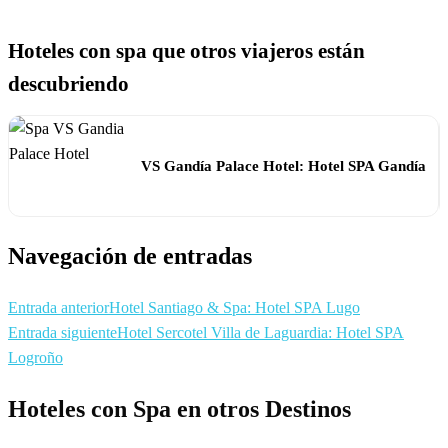
Hoteles con spa que otros viajeros están
descubriendo
VS Gandía Palace Hotel: Hotel SPA Gandía
Navegación de entradas
Entrada anterior
Hotel Santiago & Spa: Hotel SPA Lugo
Entrada siguiente
Hotel Sercotel Villa de Laguardia: Hotel SPA
Logroño
Hoteles con Spa en otros Destinos