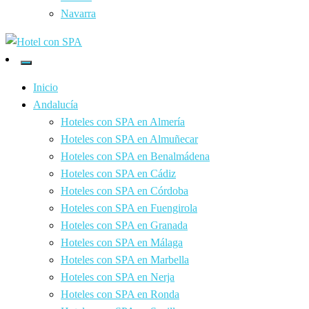
Navarra
Los Mejores Hoteles con SPA en un solo sitio. Balnearios y hoteles
Hotel con SPA
con SPA en los destinos más turísticos.
Inicio
Andalucía
Hoteles con SPA en Almería
Hoteles con SPA en Almuñecar
Hoteles con SPA en Benalmádena
Hoteles con SPA en Cádiz
Hoteles con SPA en Córdoba
Hoteles con SPA en Fuengirola
Hoteles con SPA en Granada
Hoteles con SPA en Málaga
Hoteles con SPA en Marbella
Hoteles con SPA en Nerja
Hoteles con SPA en Ronda