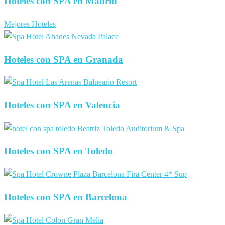
Hoteles con SPA en Madrid
Mejores Hoteles
Hoteles con SPA en Granada
Hoteles con SPA en Valencia
Hoteles con SPA en Toledo
Hoteles con SPA en Barcelona