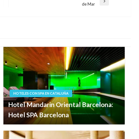
Entrada
de Mar
siguiente
HOTELES CON SPA EN CATALUÑA
Hotel Mandarin Oriental Barcelona:
Hotel SPA Barcelona