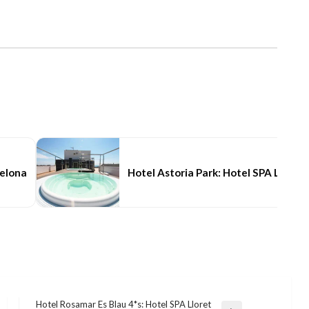
celona
Hotel Astoria Park: Hotel SPA Lloret
Hotel Rosamar Es Blau 4*s: Hotel SPA Lloret