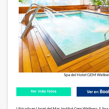
Spa del Hotel GEM Wellness
Ubicada en Lloret del Mar, Institut Gem Wellness & Sp