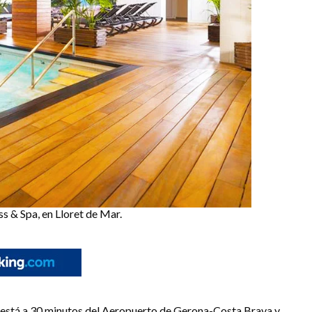
 & Spa, en Lloret de Mar.
a está a 30 minutos del Aeropuerto de Gerona-Costa Brava y