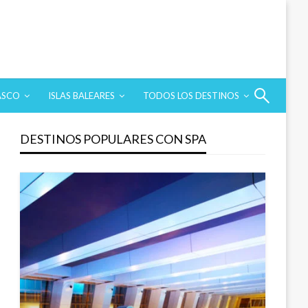
ASCO
ISLAS BALEARES
TODOS LOS DESTINOS
DESTINOS POPULARES CON SPA