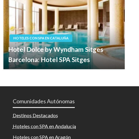
HOTELES CON SPA EN CATALUÑA
Hotel Dolce by Wyndham Sitges
Barcelona: Hotel SPA Sitges
Comunidades Autónomas
Destinos Destacados
Hoteles con SPA en Andalucía
Hoteles con SPA en Aragón