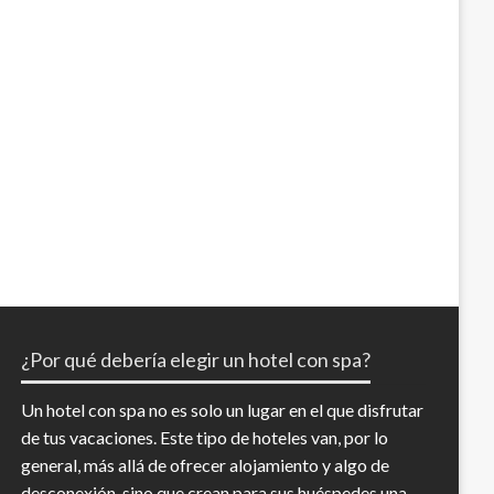
¿Por qué debería elegir un hotel con spa?
Un hotel con spa no es solo un lugar en el que disfrutar
de tus vacaciones. Este tipo de hoteles van, por lo
general, más allá de ofrecer alojamiento y algo de
desconexión, sino que crean para sus huéspedes una