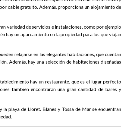
et por cable gratuito. Además, proporciona un alojamiento de
gran variedad de servicios e instalaciones, como por ejemplo
bién hay un aparcamiento en la propiedad para los que viajan
ueden relajarse en las elegantes habitaciones, que cuentan
ción. Además, hay una selección de habitaciones diseñadas
stablecimiento hay un restaurante, que es el lugar perfecto
iones también encontrarán una gran cantidad de bares y
 y la playa de Lloret. Blanes y Tossa de Mar se encuentran
iedad.