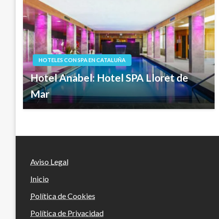
HOTELES CON SPA EN CATALUÑA
Hotel Anabel: Hotel SPA Lloret de
Mar
Aviso Legal
Inicio
Política de Cookies
Política de Privacidad