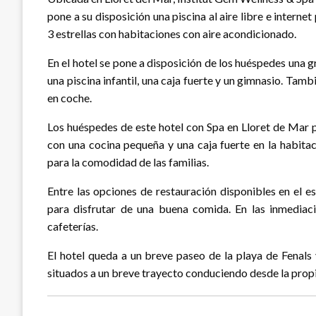
pone a su disposición una piscina al aire libre e intern
3 estrellas con habitaciones con aire acondicionado.
En el hotel se pone a disposición de los huéspedes una 
una piscina infantil, una caja fuerte y un gimnasio. Tam
en coche.
Los huéspedes de este hotel con Spa en Lloret de Mar p
con una cocina pequeña y una caja fuerte en la habita
para la comodidad de las familias.
Entre las opciones de restauración disponibles en el e
para disfrutar de una buena comida. En las inmediac
cafeterías.
El hotel queda a un breve paseo de la playa de Fenals
situados a un breve trayecto conduciendo desde la prop