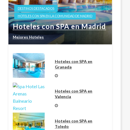
DESTINOS DESTACADOS
HOTELES CON SPA EN LA COMUNIDAD DE MADRID
Hoteles con SPA en Madrid
Mejores Hoteles
Hoteles con SPA en
Granada
Hoteles con SPA en
Valencia
Hoteles con SPA en
Toledo