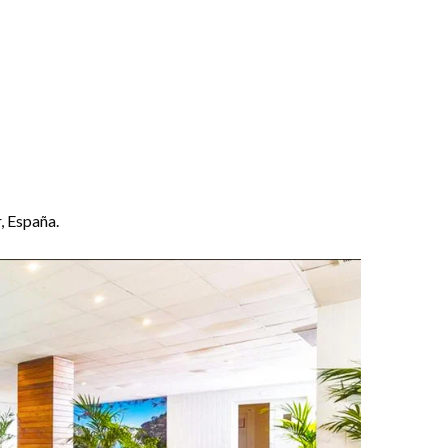
, España.