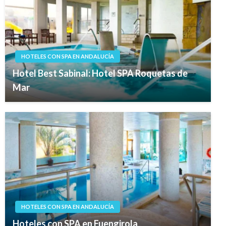
HOTELES CON SPA EN ANDALUCÍA
Hotel Best Sabinal: Hotel SPA Roquetas de
Mar
HOTELES CON SPA EN ANDALUCÍA
Hoteles con SPA en Fuengirola