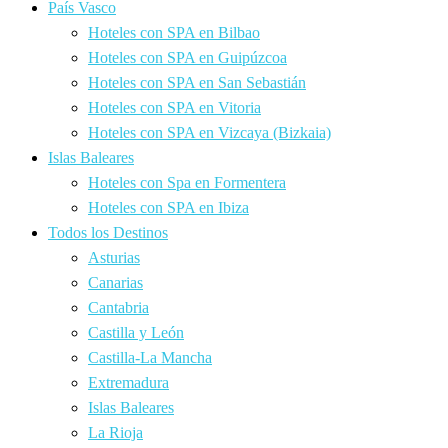
País Vasco
Hoteles con SPA en Bilbao
Hoteles con SPA en Guipúzcoa
Hoteles con SPA en San Sebastián
Hoteles con SPA en Vitoria
Hoteles con SPA en Vizcaya (Bizkaia)
Islas Baleares
Hoteles con Spa en Formentera
Hoteles con SPA en Ibiza
Todos los Destinos
Asturias
Canarias
Cantabria
Castilla y León
Castilla-La Mancha
Extremadura
Islas Baleares
La Rioja