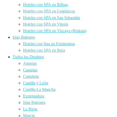
Hoteles con SPA en Bilbao
Hoteles con SPA en Guipúzcoa
Hoteles con SPA en San Sebastián
Hoteles con SPA en Vitoria
Hoteles con SPA en Vizcaya (Bizkaia)
Islas Baleares
Hoteles con Spa en Formentera
Hoteles con SPA en Ibiza
Todos los Destinos
Asturias
Canarias
Cantabria
Castilla y León
Castilla-La Mancha
Extremadura
Islas Baleares
La Rioja
Murcia