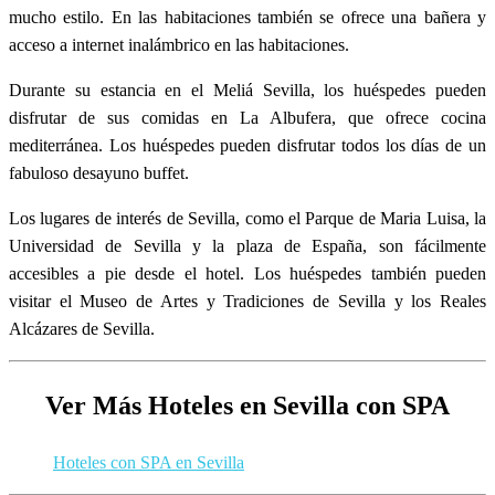
mucho estilo. En las habitaciones también se ofrece una bañera y
acceso a internet inalámbrico en las habitaciones.
Durante su estancia en el Meliá Sevilla, los huéspedes pueden
disfrutar de sus comidas en La Albufera, que ofrece cocina
mediterránea. Los huéspedes pueden disfrutar todos los días de un
fabuloso desayuno buffet.
Los lugares de interés de Sevilla, como el Parque de Maria Luisa, la
Universidad de Sevilla y la plaza de España, son fácilmente
accesibles a pie desde el hotel. Los huéspedes también pueden
visitar el Museo de Artes y Tradiciones de Sevilla y los Reales
Alcázares de Sevilla.
Ver Más Hoteles en Sevilla con SPA
Hoteles con SPA en Sevilla