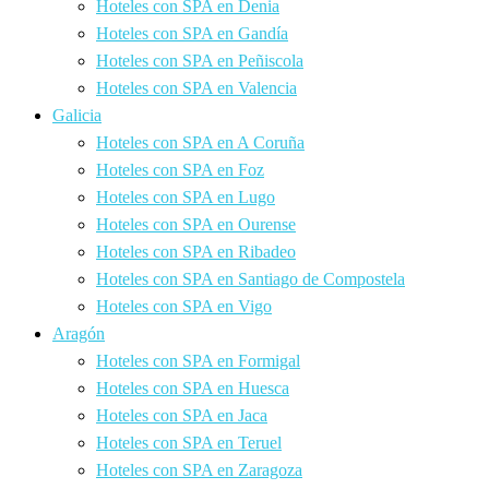
Hoteles con SPA en Denia
Hoteles con SPA en Gandía
Hoteles con SPA en Peñiscola
Hoteles con SPA en Valencia
Galicia
Hoteles con SPA en A Coruña
Hoteles con SPA en Foz
Hoteles con SPA en Lugo
Hoteles con SPA en Ourense
Hoteles con SPA en Ribadeo
Hoteles con SPA en Santiago de Compostela
Hoteles con SPA en Vigo
Aragón
Hoteles con SPA en Formigal
Hoteles con SPA en Huesca
Hoteles con SPA en Jaca
Hoteles con SPA en Teruel
Hoteles con SPA en Zaragoza