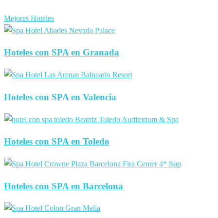
Mejores Hoteles
Hoteles con SPA en Granada
Hoteles con SPA en Valencia
Hoteles con SPA en Toledo
Hoteles con SPA en Barcelona