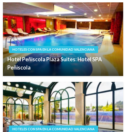
HOTELES CON SPA EN LA COMUNIDAD VALENCIANA
Hotel Peñiscola Plaza Suites: Hotel SPA
Peñiscola
HOTELES CON SPA EN LA COMUNIDAD VALENCIANA