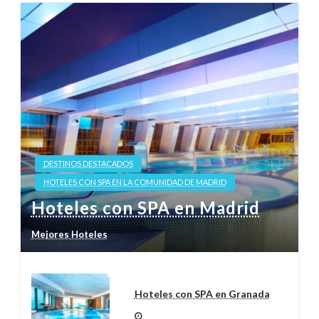
DESTINOS DESTACADOS
HOTELES CON SPA EN LA COMUNIDAD DE MADRID
Hoteles con SPA en Madrid
Mejores Hoteles
Hoteles con SPA en Granada