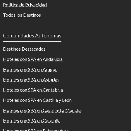
Política de Privacidad
Todos los Destinos
Comunidades Autónomas
Destinos Destacados
Hoteles con SPA en Andalucía
Hoteles con SPA en Aragón
Hoteles con SPA en Asturias
Hoteles con SPA en Cantabria
Hoteles con SPA en Castilla y León
Hoteles con SPA en Castilla-La Mancha
Hoteles con SPA en Cataluña
Hoteles con SPA en Extremadura