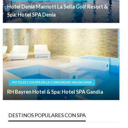
Hotel Denia Marriott La Sella Golf Resort &
Spa: Hotel SPA Denia
HOTELES CON SPA EN LA COMUNIDAD VALENCIANA
RH Bayren Hotel & Spa: Hotel SPA Gandía
DESTINOS POPULARES CON SPA