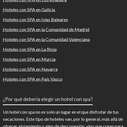
Hoteles con SPA en Galicia
Hoteles con SPA en Islas Baleares
Hoteles con SPA en la Comunidad de Madrid
Hoteles con SPA en la Comunidad Valenciana
Hoteles con SPA en La Rioja
Hoteles con SPA en Murcia
Hoteles con SPA en Navarra
Hoteles con SPA en País Vasco
¿Por qué debería elegir un hotel con spa?
Un hotel con spa no es solo un lugar en el que disfrutar de tus
vacaciones. Este tipo de hoteles van, por lo general, más allá de
ofrecer alojamiento y algo de desconexión, sino que crean para