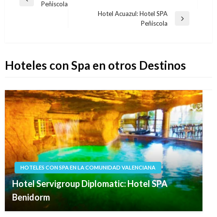
Entrada
Peñiscola
de
anterior
Hotel Acuazul: Hotel SPA
entradas
Entrada
Peñiscola
siguiente
Hoteles con Spa en otros Destinos
HOTELES CON SPA EN LA COMUNIDAD VALENCIANA
Hotel Servigroup Diplomatic: Hotel SPA
Benidorm