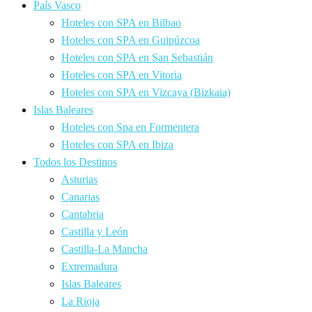
País Vasco
Hoteles con SPA en Bilbao
Hoteles con SPA en Guipúzcoa
Hoteles con SPA en San Sebastián
Hoteles con SPA en Vitoria
Hoteles con SPA en Vizcaya (Bizkaia)
Islas Baleares
Hoteles con Spa en Formentera
Hoteles con SPA en Ibiza
Todos los Destinos
Asturias
Canarias
Cantabria
Castilla y León
Castilla-La Mancha
Extremadura
Islas Baleares
La Rioja