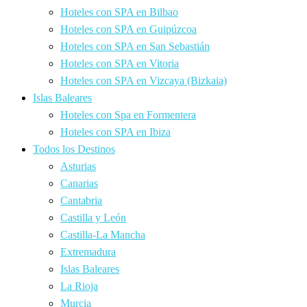
Hoteles con SPA en Bilbao
Hoteles con SPA en Guipúzcoa
Hoteles con SPA en San Sebastián
Hoteles con SPA en Vitoria
Hoteles con SPA en Vizcaya (Bizkaia)
Islas Baleares
Hoteles con Spa en Formentera
Hoteles con SPA en Ibiza
Todos los Destinos
Asturias
Canarias
Cantabria
Castilla y León
Castilla-La Mancha
Extremadura
Islas Baleares
La Rioja
Murcia