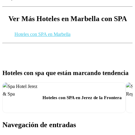
Ver Más Hoteles en Marbella con SPA
Hoteles con SPA en Marbella
Hoteles con spa que están marcando tendencia
Hoteles con SPA en Jerez de la Frontera
Navegación de entradas