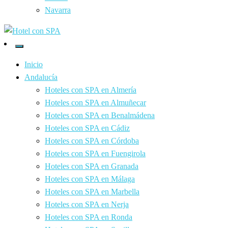
Navarra
Los Mejores Hoteles con SPA en un solo sitio. Balnearios y hoteles
Hotel con SPA
con SPA en los destinos más turísticos.
Inicio
Andalucía
Hoteles con SPA en Almería
Hoteles con SPA en Almuñecar
Hoteles con SPA en Benalmádena
Hoteles con SPA en Cádiz
Hoteles con SPA en Córdoba
Hoteles con SPA en Fuengirola
Hoteles con SPA en Granada
Hoteles con SPA en Málaga
Hoteles con SPA en Marbella
Hoteles con SPA en Nerja
Hoteles con SPA en Ronda