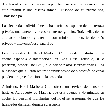
de diferentes diseños y servicios para los más jóvenes, además de un
club infantil y una piscina infantil. Dispone de su propio spa,
Thalasso Spa.
Las decoradas individualmente habitaciones disponen de una terraza
privada, una cafetera y acceso a internet gratuito. Todas ellas tienen
aire acondicionado y cuentan con minibar, un cuarto de baño
privado y altavoces/base para iPod.
Los huéspedes del Hotel Marbella Club pueden disfrutar de la
cocina española e internacional en Golf Club House o, si lo
prefieren, probar The Grill, que ofrece platos internacionales. Los
huéspedes que quieran realizar actividades de ocio después de cenar
pueden dirigirse al casino de la propiedad.
Asimismo, Hotel Marbella Club ofrece un servicio de transporte
hasta el Aeropuerto de Málaga, que está apenas a 40 minutos en
coche. El personal multilingüe del hotel se asegurará de que los
huéspedes disfrutan durante su estancia.