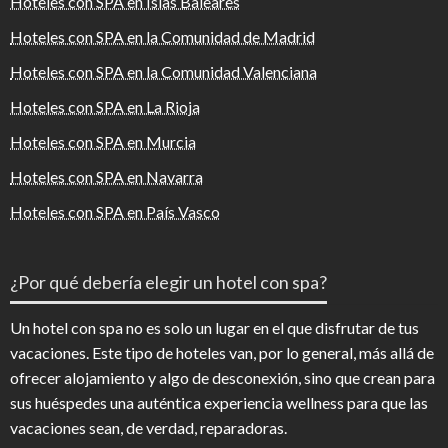
Hoteles con SPA en Islas Baleares
Hoteles con SPA en la Comunidad de Madrid
Hoteles con SPA en la Comunidad Valenciana
Hoteles con SPA en La Rioja
Hoteles con SPA en Murcia
Hoteles con SPA en Navarra
Hoteles con SPA en País Vasco
¿Por qué debería elegir un hotel con spa?
Un hotel con spa no es solo un lugar en el que disfrutar de tus
vacaciones. Este tipo de hoteles van, por lo general, más allá de
ofrecer alojamiento y algo de desconexión, sino que crean para
sus huéspedes una auténtica experiencia wellness para que las
vacaciones sean, de verdad, reparadoras.