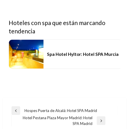
Hoteles con spa que están marcando
tendencia
Spa Hotel Hyltor: Hotel SPA Murcia
Navegación
Hospes Puerta de Alcalá: Hotel SPA Madrid
Entrada
de
Hotel Pestana Plaza Mayor Madrid: Hotel
anterior
Entrada
SPA Madrid
entradas