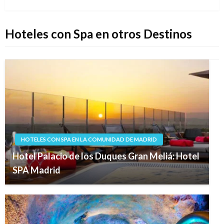
siguiente
Hoteles con Spa en otros Destinos
HOTELES CON SPA EN LA COMUNIDAD DE MADRID
Hotel Palacio de los Duques Gran Meliá: Hotel
SPA Madrid