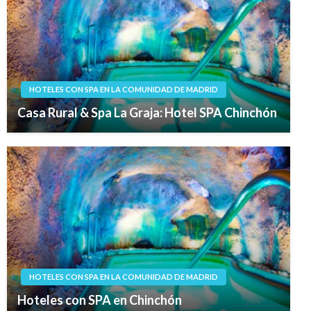
HOTELES CON SPA EN LA COMUNIDAD DE MADRID
Casa Rural & Spa La Graja: Hotel SPA Chinchón
HOTELES CON SPA EN LA COMUNIDAD DE MADRID
Hoteles con SPA en Chinchón