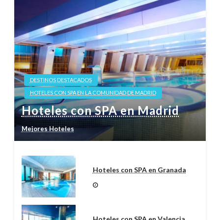
DESTINOS DESTACADOS
HOTELES CON SPA EN LA COMUNIDAD DE MADRID
Hoteles con SPA en Madrid
Mejores Hoteles
Hoteles con SPA en Granada
Hoteles con SPA en Valencia