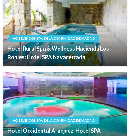
HOTELES CON SPA EN LA COMUNIDAD DE MADRID
Hotel Rural Spa & Wellness Hacienda Los
Robles: Hotel SPA Navacerrada
HOTELES CON SPA EN LA COMUNIDAD DE MADRID
Hotel Occidental Aranjuez: Hotel SPA