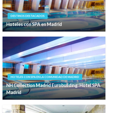
DESTINOS DESTACADOS
Hoteles con SPA en Madrid
HOTELES CON SPA EN LA COMUNIDAD DE MADRID
NH Collection Madrid Eurobuilding: Hotel SPA
Madrid