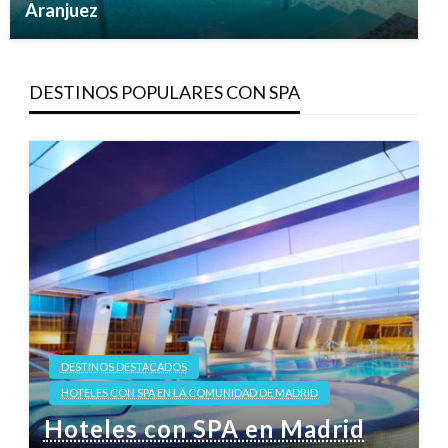
Aranjuez
DESTINOS POPULARES CON SPA
DESTINOS DESTACADOS
HOTELES CON SPA EN LA COMUNIDAD DE MADRID
Hoteles con SPA en Madrid