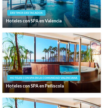
DESTINOS DESTACADOS
Hoteles con SPA en Valencia
HOTELES CON SPA EN LA COMUNIDAD VALENCIANA
Hoteles con SPA en Peñiscola