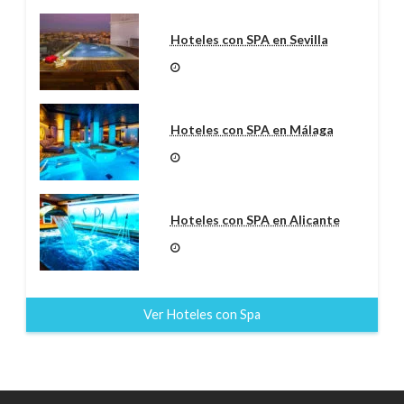
Hoteles con SPA en Sevilla
Hoteles con SPA en Málaga
Hoteles con SPA en Alicante
Ver Hoteles con Spa