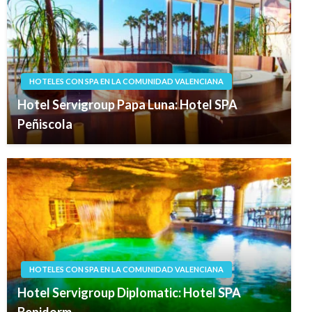
HOTELES CON SPA EN LA COMUNIDAD VALENCIANA
Hotel Servigroup Papa Luna: Hotel SPA
Peñiscola
HOTELES CON SPA EN LA COMUNIDAD VALENCIANA
Hotel Servigroup Diplomatic: Hotel SPA