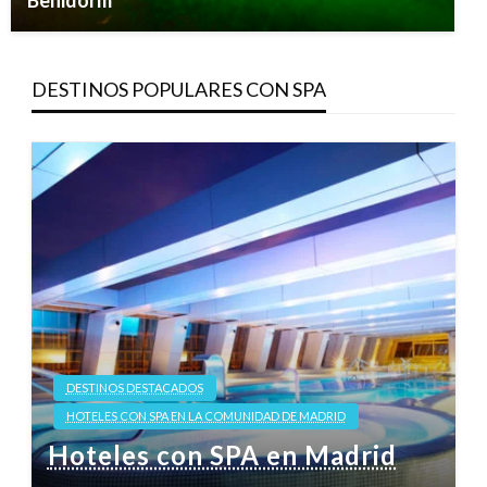
Benidorm
DESTINOS POPULARES CON SPA
DESTINOS DESTACADOS
HOTELES CON SPA EN LA COMUNIDAD DE MADRID
Hoteles con SPA en Madrid