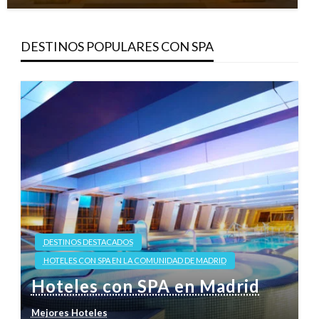
DESTINOS POPULARES CON SPA
DESTINOS DESTACADOS
HOTELES CON SPA EN LA COMUNIDAD DE MADRID
Hoteles con SPA en Madrid
Mejores Hoteles