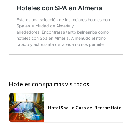
Hoteles con spa más visitados
Hotel Spa La Casa del Rector: Hotel SP