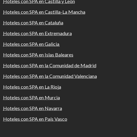
Hoteles con SPA en Castilla y León
Hoteles con SPA en Castilla-La Mancha
Hoteles con SPA en Cataluña
Hoteles con SPA en Extremadura
Hoteles con SPA en Galicia
Hoteles con SPA en Islas Baleares
Hoteles con SPA en la Comunidad de Madrid
Hoteles con SPA en la Comunidad Valenciana
Hoteles con SPA en La Rioja
Hoteles con SPA en Murcia
Hoteles con SPA en Navarra
Hoteles con SPA en País Vasco