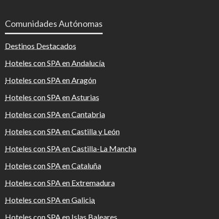
Comunidades Autónomas
Destinos Destacados
Hoteles con SPA en Andalucía
Hoteles con SPA en Aragón
Hoteles con SPA en Asturias
Hoteles con SPA en Cantabria
Hoteles con SPA en Castilla y León
Hoteles con SPA en Castilla-La Mancha
Hoteles con SPA en Cataluña
Hoteles con SPA en Extremadura
Hoteles con SPA en Galicia
Hoteles con SPA en Islas Baleares