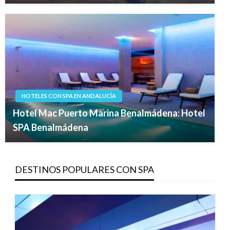
HOTELES CON SPA EN ANDALUCÍA
Hotel Mac Puerto Marina Benalmádena: Hotel
SPA Benalmádena
DESTINOS POPULARES CON SPA