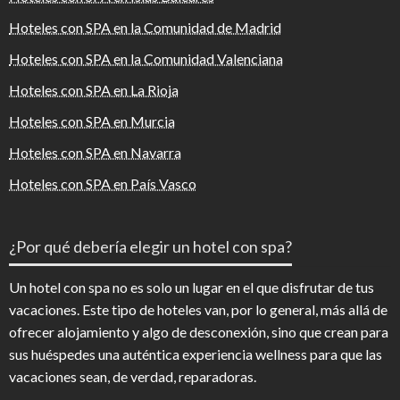
Hoteles con SPA en la Comunidad de Madrid
Hoteles con SPA en la Comunidad Valenciana
Hoteles con SPA en La Rioja
Hoteles con SPA en Murcia
Hoteles con SPA en Navarra
Hoteles con SPA en País Vasco
¿Por qué debería elegir un hotel con spa?
Un hotel con spa no es solo un lugar en el que disfrutar de tus
vacaciones. Este tipo de hoteles van, por lo general, más allá de
ofrecer alojamiento y algo de desconexión, sino que crean para
sus huéspedes una auténtica experiencia wellness para que las
vacaciones sean, de verdad, reparadoras.