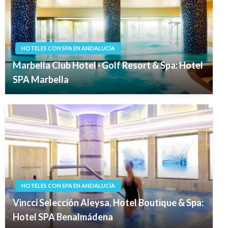
HOTELES CON SPA EN ANDALUCÍA
Marbella Club Hotel · Golf Resort & Spa: Hotel
SPA Marbella
HOTELES CON SPA EN ANDALUCÍA
Vincci Selección Aleysa, Hotel Boutique & Spa:
Hotel SPA Benalmádena