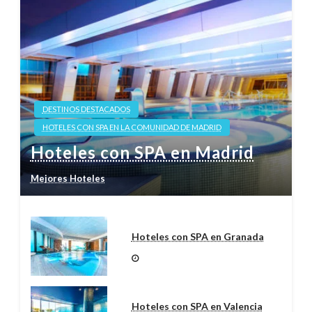
DESTINOS DESTACADOS
HOTELES CON SPA EN LA COMUNIDAD DE MADRID
Hoteles con SPA en Madrid
Mejores Hoteles
Hoteles con SPA en Granada
Hoteles con SPA en Valencia