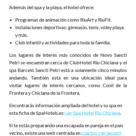
Además del spa y la playa, el hotel ofrece:
Programas de animación como RiuArt y RiuFit.
Instalaciones deportivas: gimnasio, tenis, vóley playa
y más.
Club infantil y actividades para toda la familia.
Los lugares de interés más conocidos de Novo Sancti
Petri se encuentran cerca de ClubHotel Riu Chiclana y el
spa Barceló Sancti Petri está a solamente cinco minutos
andando. También está en una ubicación ideal para
visitar lugares de interés cercanos, como Conil de la
Frontera y Chiclana de la Frontera.
Encontrarás información ampliada del hotel y su spa en
esta ficha de SpaHotels.es:
ver Spa Hotel Riu Chiclana
.
Si te estás preparando una escapada en pareja en el país
vecino, existe una web centrada en
cuartos con jacuzzi