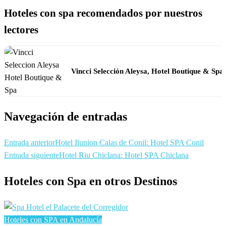
Hoteles con spa recomendados por nuestros
lectores
Vincci Selección Aleysa, Hotel Boutique & Sp
Navegación de entradas
Entrada anterior
Hotel Ilunion Calas de Conil: Hotel SPA Conil
Entrada siguiente
Hotel Riu Chiclana: Hotel SPA Chiclana
Hoteles con Spa en otros Destinos
Hoteles con SPA en Andalucía