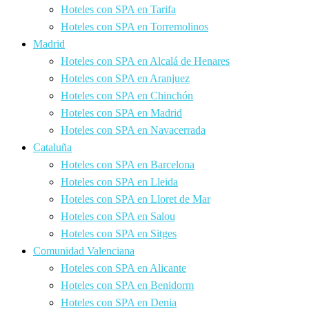
Hoteles con SPA en Tarifa
Hoteles con SPA en Torremolinos
Madrid
Hoteles con SPA en Alcalá de Henares
Hoteles con SPA en Aranjuez
Hoteles con SPA en Chinchón
Hoteles con SPA en Madrid
Hoteles con SPA en Navacerrada
Cataluña
Hoteles con SPA en Barcelona
Hoteles con SPA en Lleida
Hoteles con SPA en Lloret de Mar
Hoteles con SPA en Salou
Hoteles con SPA en Sitges
Comunidad Valenciana
Hoteles con SPA en Alicante
Hoteles con SPA en Benidorm
Hoteles con SPA en Denia