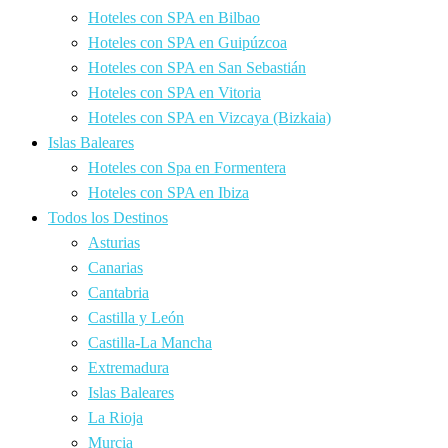
Hoteles con SPA en Bilbao
Hoteles con SPA en Guipúzcoa
Hoteles con SPA en San Sebastián
Hoteles con SPA en Vitoria
Hoteles con SPA en Vizcaya (Bizkaia)
Islas Baleares
Hoteles con Spa en Formentera
Hoteles con SPA en Ibiza
Todos los Destinos
Asturias
Canarias
Cantabria
Castilla y León
Castilla-La Mancha
Extremadura
Islas Baleares
La Rioja
Murcia