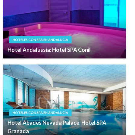
HOTELES CON SPA EN ANDALUCÍA
Hotel Andalussia: Hotel SPA Conil
HOTELES CON SPA EN ANDALUCÍA
Hotel Abades Nevada Palace: Hotel SPA
Granada