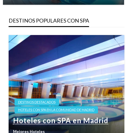
DESTINOS POPULARES CON SPA
DESTINOS DESTACADOS
HOTELES CON SPA EN LA COMUNIDAD DE MADRID
Hoteles con SPA en Madrid
Mejores Hoteles