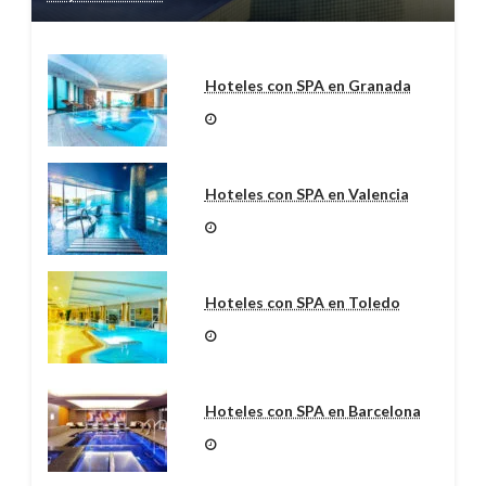
Hoteles con SPA en Granada
Hoteles con SPA en Valencia
Hoteles con SPA en Toledo
Hoteles con SPA en Barcelona