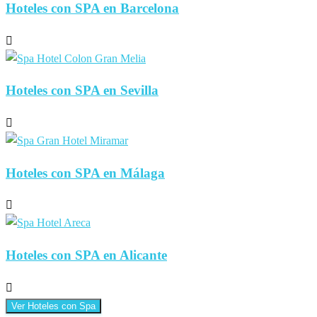
Hoteles con SPA en Barcelona
Hoteles con SPA en Sevilla
Hoteles con SPA en Málaga
Hoteles con SPA en Alicante
Ver Hoteles con Spa