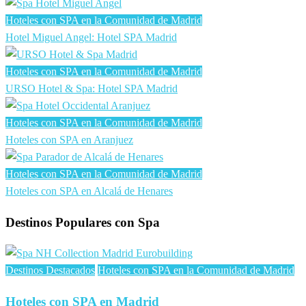
Hoteles con SPA en la Comunidad de Madrid
Hotel Miguel Angel: Hotel SPA Madrid
Hoteles con SPA en la Comunidad de Madrid
URSO Hotel & Spa: Hotel SPA Madrid
Hoteles con SPA en la Comunidad de Madrid
Hoteles con SPA en Aranjuez
Hoteles con SPA en la Comunidad de Madrid
Hoteles con SPA en Alcalá de Henares
Destinos Populares con Spa
Destinos Destacados
Hoteles con SPA en la Comunidad de Madrid
Hoteles con SPA en Madrid