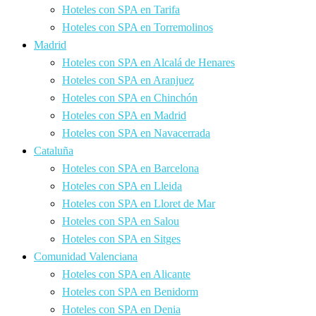
Hoteles con SPA en Tarifa
Hoteles con SPA en Torremolinos
Madrid
Hoteles con SPA en Alcalá de Henares
Hoteles con SPA en Aranjuez
Hoteles con SPA en Chinchón
Hoteles con SPA en Madrid
Hoteles con SPA en Navacerrada
Cataluña
Hoteles con SPA en Barcelona
Hoteles con SPA en Lleida
Hoteles con SPA en Lloret de Mar
Hoteles con SPA en Salou
Hoteles con SPA en Sitges
Comunidad Valenciana
Hoteles con SPA en Alicante
Hoteles con SPA en Benidorm
Hoteles con SPA en Denia