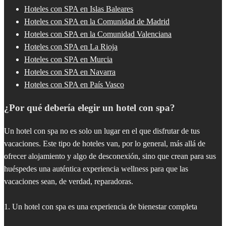
Hoteles con SPA en Islas Baleares
Hoteles con SPA en la Comunidad de Madrid
Hoteles con SPA en la Comunidad Valenciana
Hoteles con SPA en La Rioja
Hoteles con SPA en Murcia
Hoteles con SPA en Navarra
Hoteles con SPA en País Vasco
¿Por qué debería elegir un hotel con spa?
Un hotel con spa no es solo un lugar en el que disfrutar de tus
vacaciones. Este tipo de hoteles van, por lo general, más allá de
ofrecer alojamiento y algo de desconexión, sino que crean para sus
huéspedes una auténtica experiencia wellness para que las
vacaciones sean, de verdad, reparadoras.
1. Un hotel con spa es una experiencia de bienestar completa