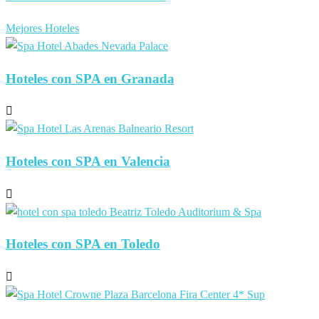
Mejores Hoteles
Hoteles con SPA en Granada
Hoteles con SPA en Valencia
Hoteles con SPA en Toledo