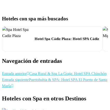
Hoteles con spa más buscados
Hotel Spa Cádiz Plaza: Hotel SPA Cádiz
Navegación de entradas
Entrada anterior
Casa Rural & Spa La Graja: Hotel SPA Chinchón
Entrada siguiente
Puertobahia & SPA: Hotel SPA El Puerto de Santa
María
Hoteles con Spa en otros Destinos