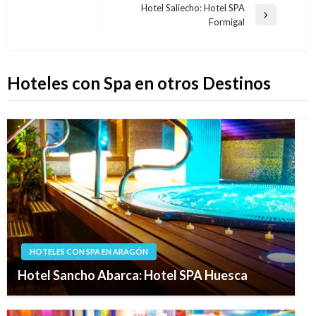
de
anterior
Hotel Saliecho: Hotel SPA
entradas
Entrada
Formigal
siguiente
Hoteles con Spa en otros Destinos
HOTELES CON SPA EN ARAGÓN
Hotel Sancho Abarca: Hotel SPA Huesca