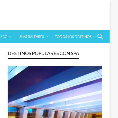
ASCO
ISLAS BALEARES
TODOS LOS DESTINOS
DESTINOS POPULARES CON SPA