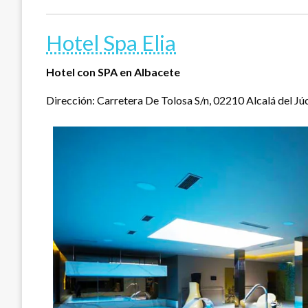
Hotel Spa Elia
Hotel con SPA en Albacete
Dirección: Carretera De Tolosa S/n, 02210 Alcalá del Júc