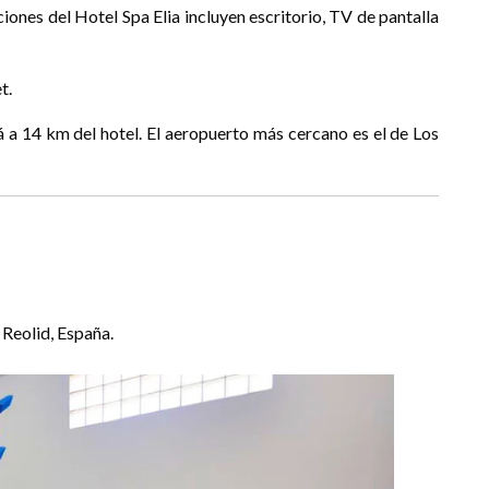
iones del Hotel Spa Elia incluyen escritorio, TV de pantalla
t.
á a 14 km del hotel. El aeropuerto más cercano es el de Los
Reolid, España.