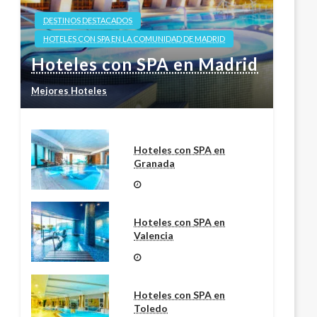
DESTINOS DESTACADOS
HOTELES CON SPA EN LA COMUNIDAD DE MADRID
Hoteles con SPA en Madrid
Mejores Hoteles
Hoteles con SPA en
Granada
Hoteles con SPA en
Valencia
Hoteles con SPA en
Toledo