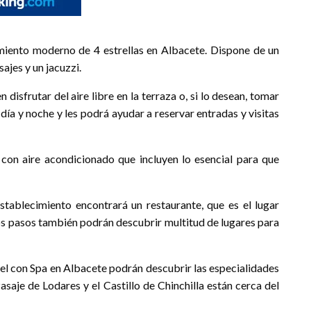
miento moderno de 4 estrellas en Albacete. Dispone de un
ajes y un jacuzzi.
isfrutar del aire libre en la terraza o, si lo desean, tomar
 día y noche y les podrá ayudar a reservar entradas y visitas
con aire acondicionado que incluyen lo esencial para que
establecimiento encontrará un restaurante, que es el lugar
os pasos también podrán descubrir multitud de lugares para
tel con Spa en Albacete podrán descubrir las especialidades
Pasaje de Lodares y el Castillo de Chinchilla están cerca del