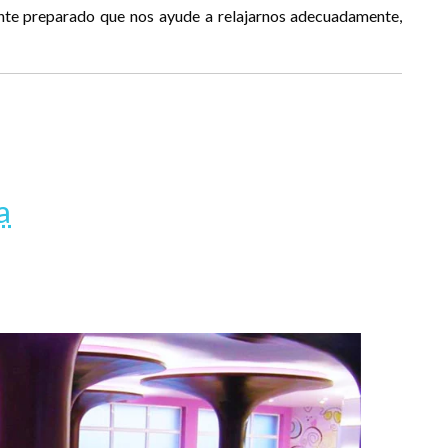
ente preparado que nos ayude a relajarnos adecuadamente,
a