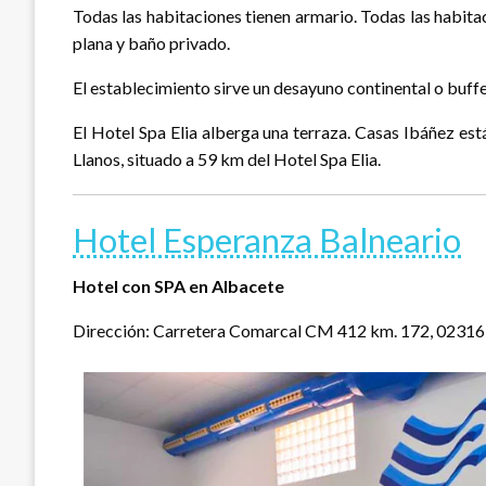
Todas las habitaciones tienen armario. Todas las habitac
plana y baño privado.
El establecimiento sirve un desayuno continental o buffe
El Hotel Spa Elia alberga una terraza. Casas Ibáñez est
Llanos, situado a 59 km del Hotel Spa Elia.
Hotel Esperanza Balneario
Hotel con SPA en Albacete
Dirección: Carretera Comarcal CM 412 km. 172, 02316 