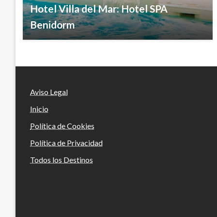
Hotel Villa del Mar: Hotel SPA
Benidorm
Aviso Legal
Inicio
Política de Cookies
Política de Privacidad
Todos los Destinos