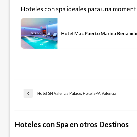
Hoteles con spa ideales para una moment
Hotel Mac Puerto Marina Benalmá
Navegación
Hotel SH Valencia Palace: Hotel SPA Valencia
Entrada
anterior
de
Hoteles con Spa en otros Destinos
entradas