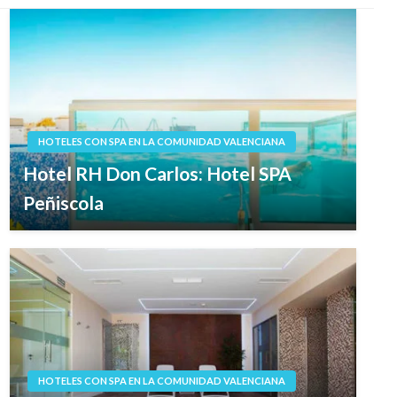
HOTELES CON SPA EN LA COMUNIDAD VALENCIANA
Hotel RH Don Carlos: Hotel SPA
Peñiscola
HOTELES CON SPA EN LA COMUNIDAD VALENCIANA