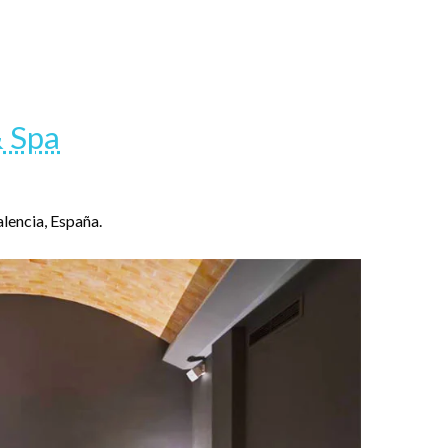
 Spa
lencia, España.