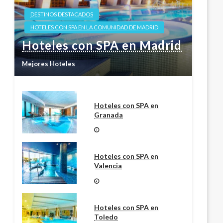
DESTINOS DESTACADOS
HOTELES CON SPA EN LA COMUNIDAD DE MADRID
Hoteles con SPA en Madrid
Mejores Hoteles
Hoteles con SPA en
Granada
Hoteles con SPA en
Valencia
Hoteles con SPA en
Toledo