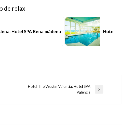
o de relax
dena: Hotel SPA Benalmádena
Hotel Estiv
Hotel The Westin Valencia: Hotel SPA
Entrada
Valencia
siguiente