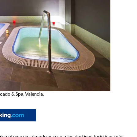
ado & Spa, Valencia.
Spa ofrece un cómodo acceso a los destinos turísticos más