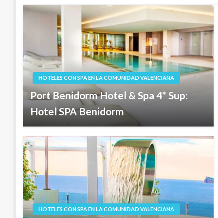
HOTELES CON SPA EN LA COMUNIDAD VALENCIANA
Port Benidorm Hotel & Spa 4* Sup:
Hotel SPA Benidorm
HOTELES CON SPA EN LA COMUNIDAD VALENCIANA