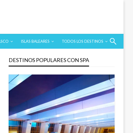
ASCO
ISLAS BALEARES
TODOS LOS DESTINOS
DESTINOS POPULARES CON SPA