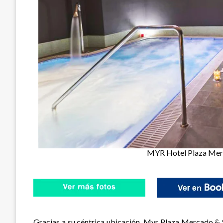
MYR Hotel Plaza Merc
Gracias a su céntrica ubicación, Myr Plaza Mercado & 